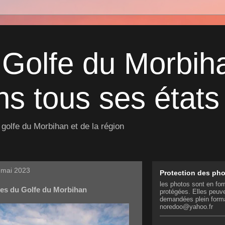
 Golfe du Morbih
s tous ses états 
golfe du Morbihan et de la région
 mai 2023
Protection des ph
les photos sont en for
les du Golfe du Morbihan
protégées. Elles peuve
demandées plein form
noredoo@yahoo.fr