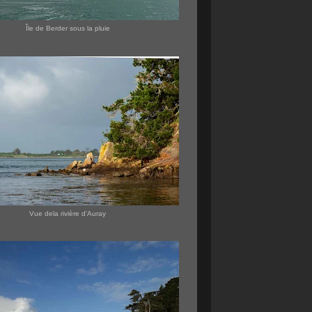
Île de Berder sous la pluie
Vue dela rivière d'Auray