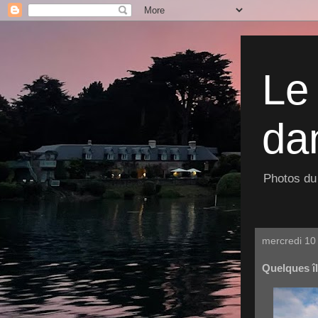
Le
dan
Photos du 
mercredi 10
Quelques î