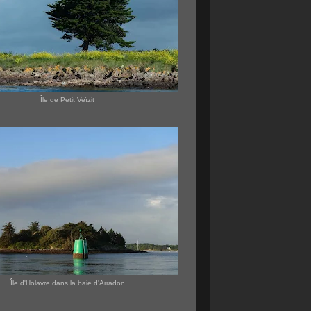
Île de Petit Veïzit
Île d'Holavre dans la baie d'Arradon