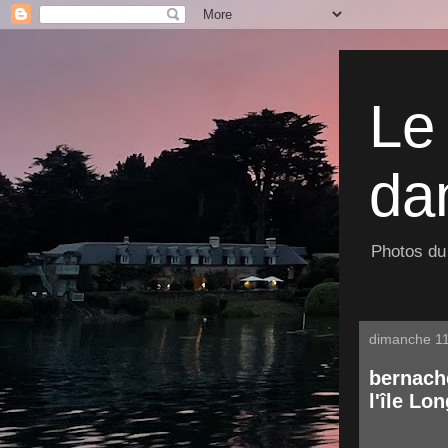
Le
dan
Photos du 
dimanche 1
bernache
l'île Lo