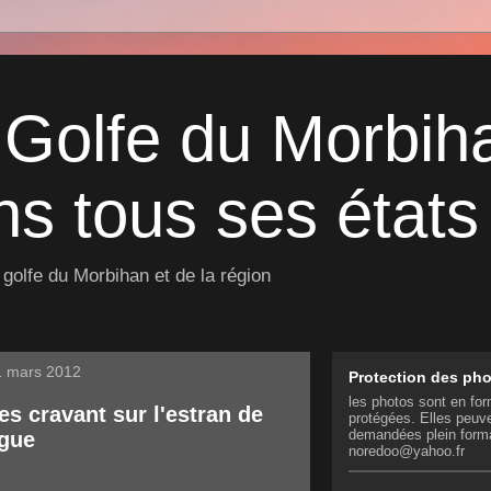
 Golfe du Morbih
s tous ses états 
golfe du Morbihan et de la région
1 mars 2012
Protection des ph
les photos sont en for
s cravant sur l'estran de
protégées. Elles peuve
demandées plein form
ngue
noredoo@yahoo.fr