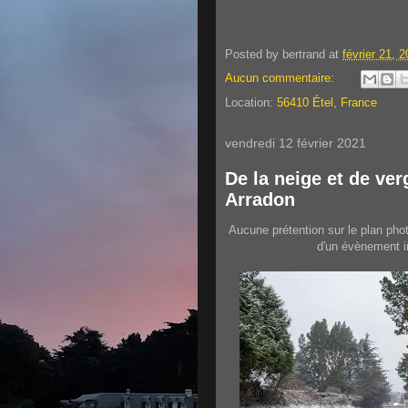
Posted by
bertrand
at
février 21, 
Aucun commentaire:
Location:
56410 Étel, France
vendredi 12 février 2021
De la neige et de ver
Arradon
Aucune prétention sur le plan pho
d'un évènement i