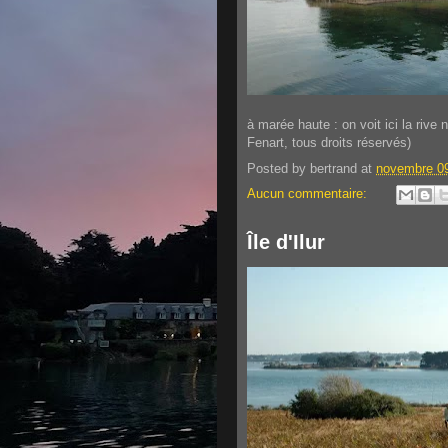
à marée haute : on voit ici la rive n
Fenart, tous droits réservés)
Posted by
bertrand
at
novembre 09
Aucun commentaire:
Île d'Ilur