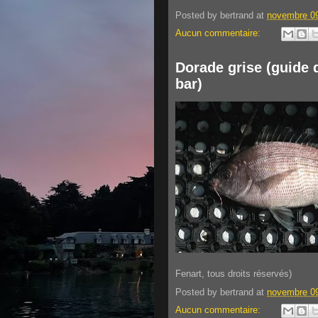
Posted by
bertrand
at
novembre 09
Aucun commentaire:
Dorade grise (guide 
bar)
Fenart, tous droits réservés)
Posted by
bertrand
at
novembre 09
Aucun commentaire: