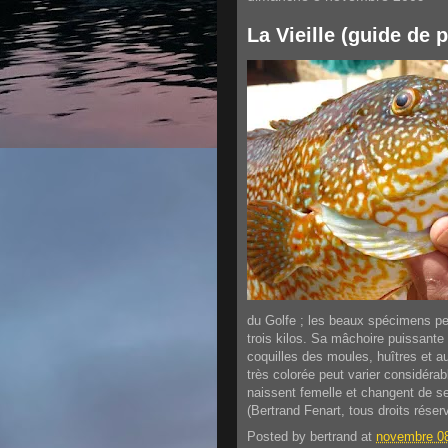
La Vieille (guide de 
du Golfe ; les beaux spécimens pe
trois kilos. Sa mâchoire puissante 
coquilles des moules, huîtres et a
très colorée peut varier considér
naissent femelle et changent de s
(Bertrand Fenart, tous droits réser
Posted by
bertrand
at
novembre 08