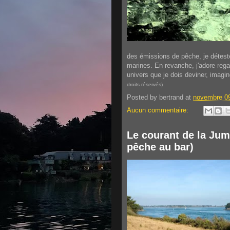
des émissions de pêche, je détest
marines. En revanche, j'adore regar
univers que je dois deviner, imagin
droits réservés)
Posted by
bertrand
at
novembre 09
Aucun commentaire:
Le courant de la Jum
pêche au bar)