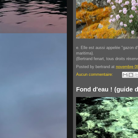
e. Elle est aussi appelée "gazon 
maritima).
(Bertrand fenart,
tous droits réserv
Posted by
bertrand
at
novembre 09
Aucun commentaire:
Fond d'eau ! (guide 