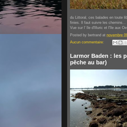
du Littoral, ces balades en toute l
finies. Il faut suivre les chemins...
Vue sur l' île d'Illuric et l'île aux O
Posted by
bertrand
at
novembre 09
Aucun commentaire:
Larmor Baden : les p
pêche au bar)