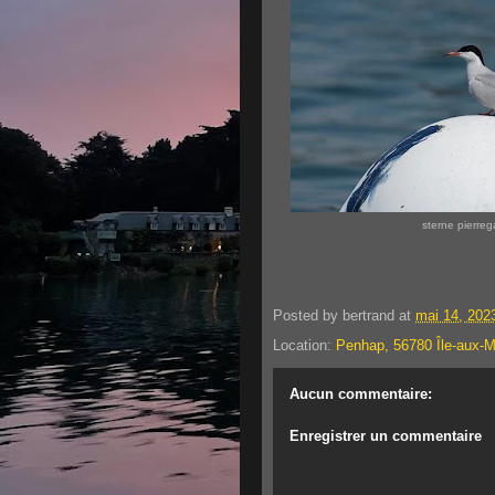
sterne pierreg
Posted by
bertrand
at
mai 14, 202
Location:
Penhap, 56780 Île-aux-M
Aucun commentaire:
Enregistrer un commentaire