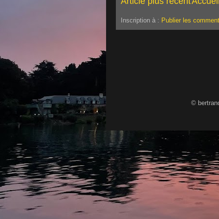
Article plus récent
Accuei
Inscription à :
Publier les comment
© bertran