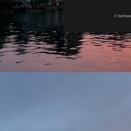
© bertran