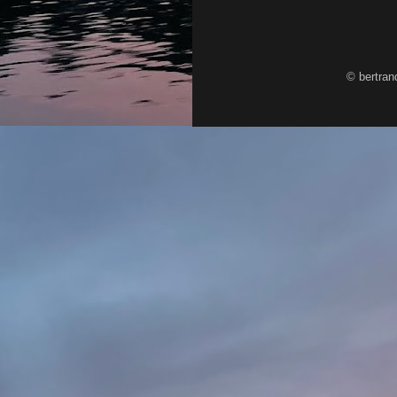
© bertran