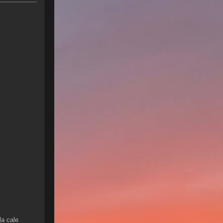
la cale