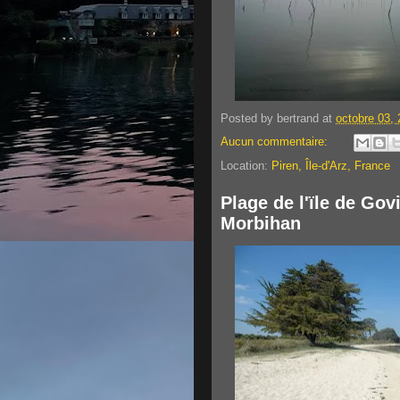
Posted by
bertrand
at
octobre 03,
Aucun commentaire:
Location:
Piren, Île-d'Arz, France
Plage de l'ïle de Gov
Morbihan