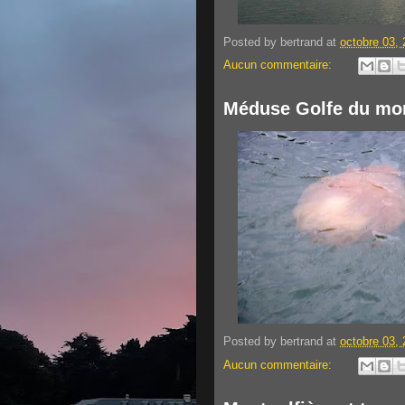
Posted by
bertrand
at
octobre 03,
Aucun commentaire:
Méduse Golfe du mo
Posted by
bertrand
at
octobre 03,
Aucun commentaire: