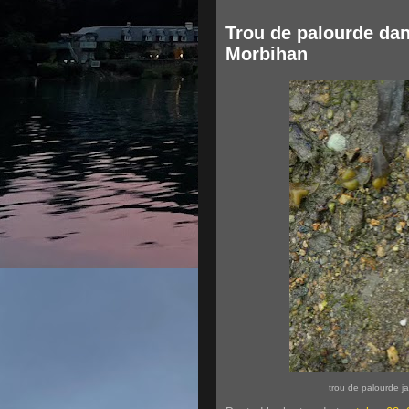
Trou de palourde dan
Morbihan
trou de palourde j