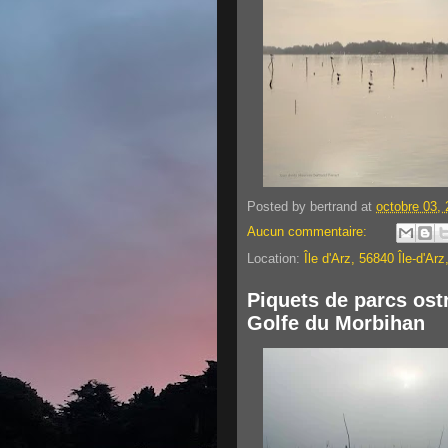
Posted by
bertrand
at
octobre 03,
Aucun commentaire:
Location:
Île d'Arz, 56840 Île-d'Ar
Piquets de parcs ost
Golfe du Morbihan