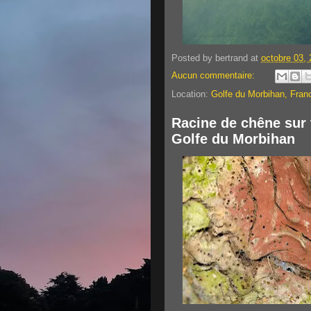
Posted by
bertrand
at
octobre 03,
Aucun commentaire:
Location:
Golfe du Morbihan, Fran
Racine de chêne sur 
Golfe du Morbihan