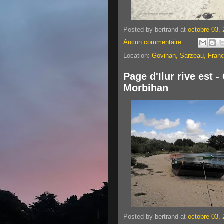
Posted by
bertrand
at
octobre 03,
Aucun commentaire:
Location:
Govihan, Sarzeau, Fran
Page d'Ilur rive est -
Morbihan
Posted by
bertrand
at
octobre 03,