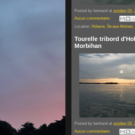
Posted by
bertrand
at
octobre 03,
Aucun commentaire:
Location:
Holavre, Île-aux-Moines,
Tourelle tribord d'Ho
Morbihan
Posted by
bertrand
at
octobre 03,
Aucun commentaire: