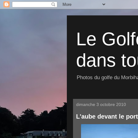
Le Golf
dans to
Photos du golfe du Morbiha
dimanche 3 octobre 2010
L'aube devant le por