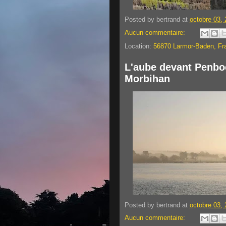
Posted by
bertrand
at
octobre 03,
Aucun commentaire:
Location:
56870 Larmor-Baden, Fr
L'aube devant Penbo
Morbihan
Posted by
bertrand
at
octobre 03,
Aucun commentaire: