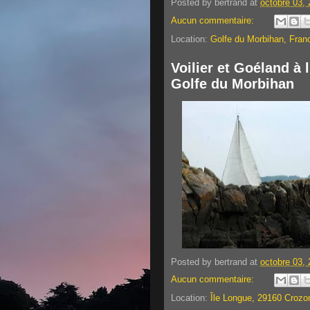
Posted by
bertrand
at
octobre 03,
Aucun commentaire:
Location:
Golfe du Morbihan, Fran
Voilier et Goéland à 
Golfe du Morbihan
Posted by
bertrand
at
octobre 03,
Aucun commentaire:
Location:
Île Longue, 29160 Crozo