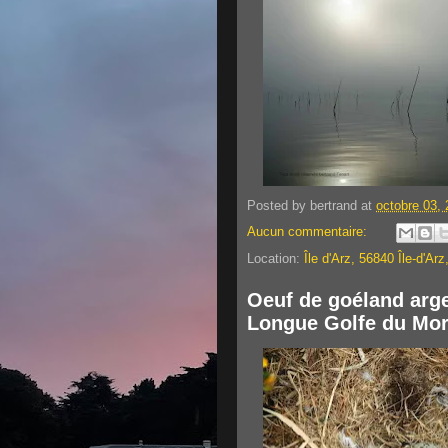
Posted by
bertrand
at
octobre 03,
Aucun commentaire:
Location:
Île d'Arz, 56840 Île-d'Ar
Oeuf de goéland argen
Longue Golfe du Mo