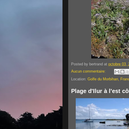
Posted by
bertrand
at
octobre 03,
Aucun commentaire:
Location:
Golfe du Morbihan, Fran
Plage d'Ilur à l'est 