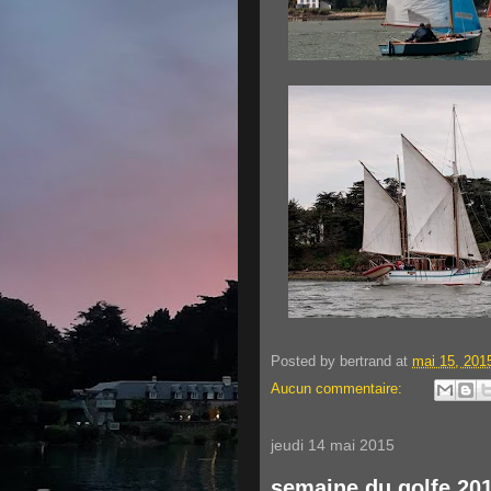
Posted by
bertrand
at
mai 15, 201
Aucun commentaire:
jeudi 14 mai 2015
semaine du golfe 201