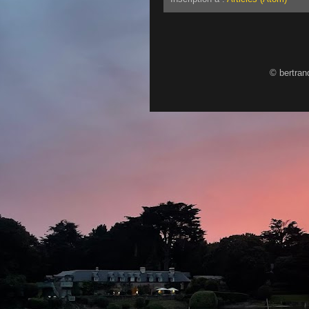
© bertran