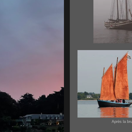
Après la b