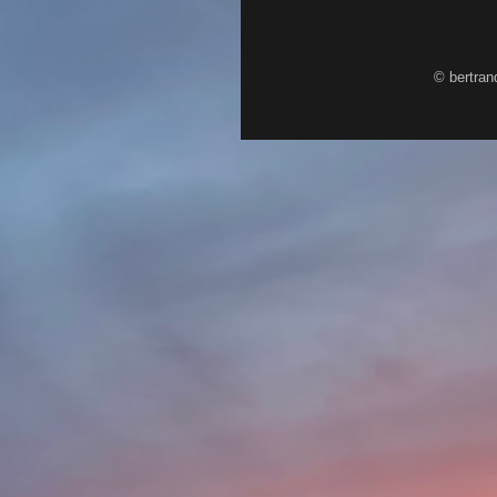
© bertran