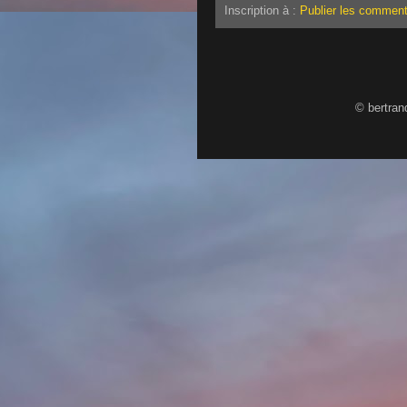
Inscription à :
Publier les comment
© bertran