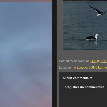
Posted by
bertrand
at
juin 08, 202
Location:
Île Longue, 56870 Larmo
Aucun commentaire:
Enregistrer un commentaire