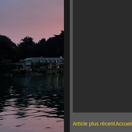
Article plus récent
Accuei