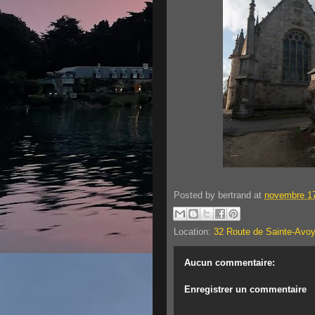
Posted by
bertrand
at
novembre 17
Location:
32 Route de Sainte-Avoy
Aucun commentaire:
Enregistrer un commentaire