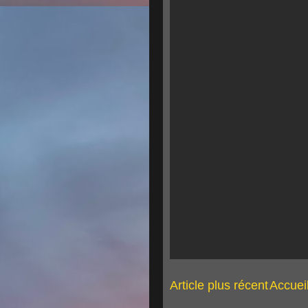
Article plus récent
Accuei