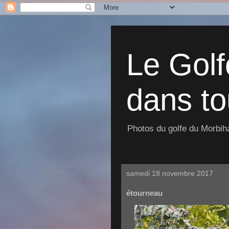
Le Golf
dans to
Photos du golfe du Morbiha
samedi 18 novembre 2017
étourneau