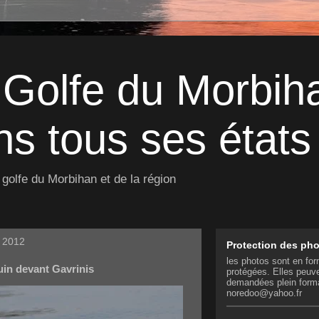
 Golfe du Morbih
s tous ses états 
golfe du Morbihan et de la région
s 2012
Protection des ph
les photos sont en for
uin devant Gavrinis
protégées. Elles peuve
demandées plein form
noredoo@yahoo.fr