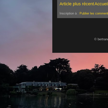
Article plus récent
Accuei
Inscription à :
Publier les comment
© bertran