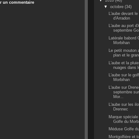
▼
2010
(46)
er un commentaire
▼
octobre
(34)
L'aube devant le 
d'Arradon
L'aube au port d
septembre Gol
Latérale babord 
Morbihan
Le petit mouton 
plan et le gra
L'aube et la plui
nuages dans le
L'aube sur le gol
Morbihan
L'aube sur Dren
septembre sur
Mor...
L'aube sur les il
Drennec
Marque spéciale 
Golfe du Morb
Méduse Golfe du
Montgolfière et t