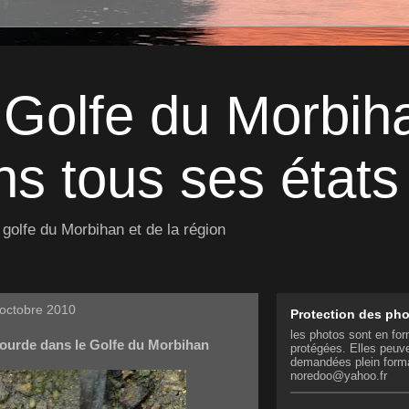
 Golfe du Morbih
s tous ses états 
golfe du Morbihan et de la région
octobre 2010
Protection des ph
les photos sont en for
lourde dans le Golfe du Morbihan
protégées. Elles peuve
demandées plein form
noredoo@yahoo.fr