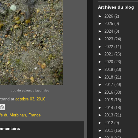
Archives du blog
►
2026
(2)
►
2025
(9)
►
2024
(8)
►
2023
(24)
►
2022
(11)
►
2021
(26)
►
2020
(23)
►
2019
(28)
►
2018
(21)
►
2017
(29)
trou de palourde japonaise
►
2016
(38)
rtrand
at
octobre 03, 2010
►
2015
(18)
►
2014
(18)
fe du Morbihan, France
►
2013
(21)
►
2012
(9)
mmentaire:
►
2011
(16)