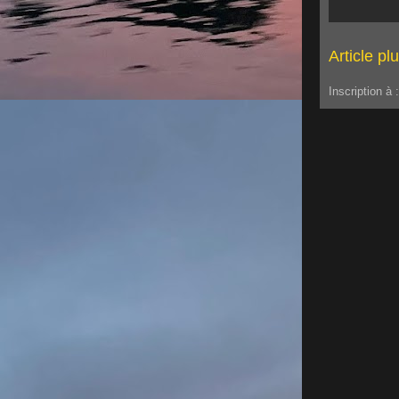
Article pl
Inscription à 