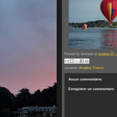
Posted by
bertrand
at
octobre 03,
Location:
Arradon, France
Aucun commentaire:
Enregistrer un commentaire