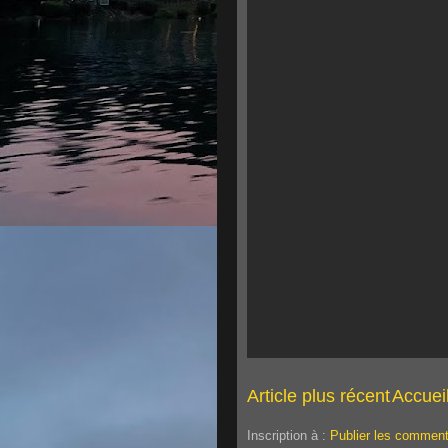
Article plus récent
Accuei
Inscription à :
Publier les comment