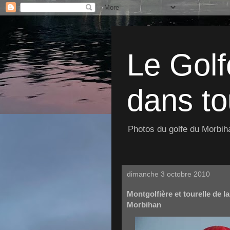
Le Golf
dans to
Photos du golfe du Morbiha
dimanche 3 octobre 2010
Montgolfière et tourelle de l
Morbihan