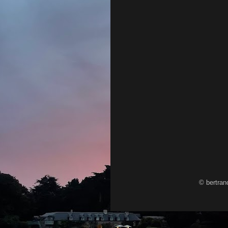
© bertran