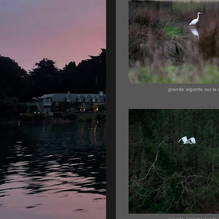
grande aigrette sur la r