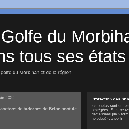
 Golfe du Morbih
s tous ses états 
golfe du Morbihan et de la région
uin 2022
Protection des ph
les photos sont en for
 canetons de tadornes de Belon sont de
protégées. Elles peuve
demandées plein form
noredoo@yahoo.fr