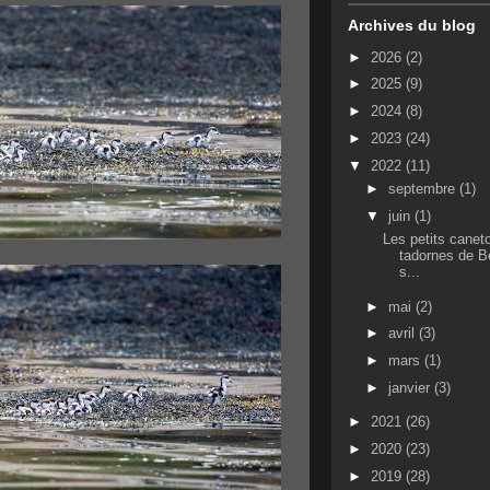
Archives du blog
►
2026
(2)
►
2025
(9)
►
2024
(8)
►
2023
(24)
▼
2022
(11)
►
septembre
(1)
▼
juin
(1)
Les petits canet
tadornes de B
s...
►
mai
(2)
►
avril
(3)
►
mars
(1)
►
janvier
(3)
►
2021
(26)
►
2020
(23)
►
2019
(28)