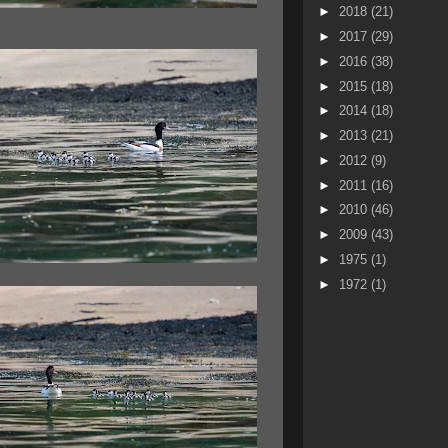
►
2018
(21)
►
2017
(29)
►
2016
(38)
►
2015
(18)
►
2014
(18)
►
2013
(21)
►
2012
(9)
►
2011
(16)
►
2010
(46)
►
2009
(43)
►
1975
(1)
►
1972
(1)