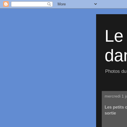
Le
dan
Photos du 
mercredi 1 j
Les petits
sortie