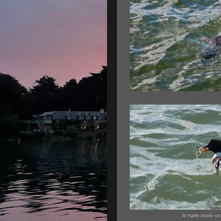
le harle avale u