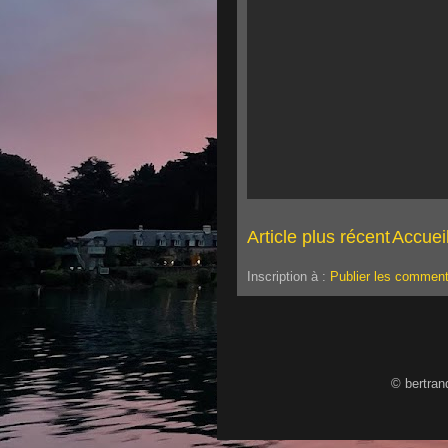
Article plus récent
Accuei
Inscription à :
Publier les comment
© bertran