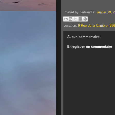
Posted by
bertrand
at
janvier 19, 
Location:
9 Rue de la Carrière, 56
Aucun commentaire:
Enregistrer un commentaire