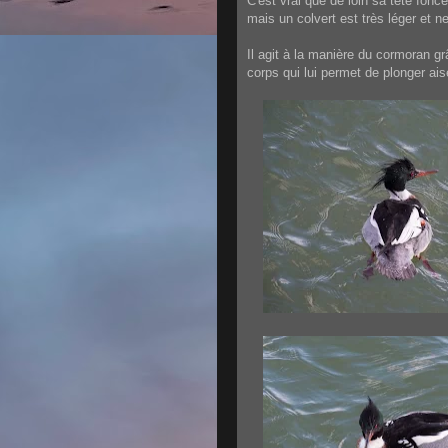
C'est vrai que de loin sa tête fonc
mais un colvert est très léger et n
Il agit à la manière du cormoran gr
corps qui lui permet de plonger ai