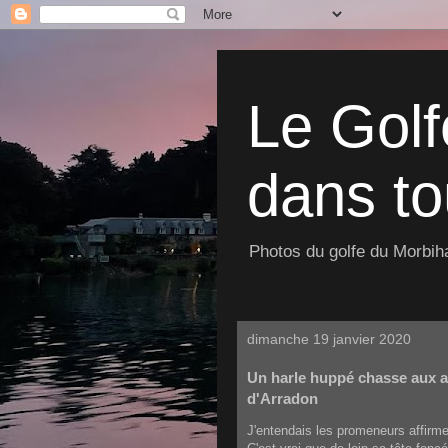
Le Golf
dans to
Photos du golfe du Morbiha
dimanche 19 janvier 2020
Un harle huppé chasse aux a
d'Arradon
J'entendais les promeneurs affirmer