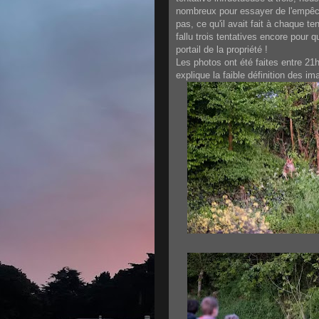
nombreux pour essayer de l'empêch
pas, ce qu'il avait fait à chaque te
fallu trois tentatives encore pour q
portail de la propriété !
Les photos ont été faites entre 21
explique la faible définition des im