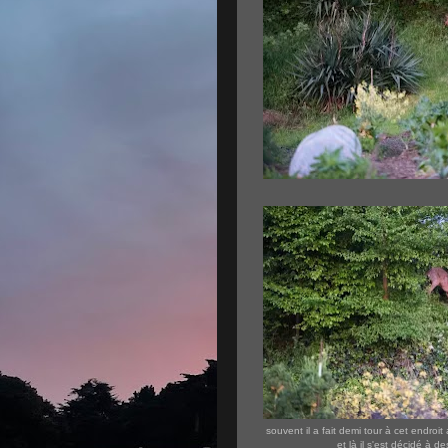
souvent il a fait demi tour à cet endroit
et là il s'est décidé à d