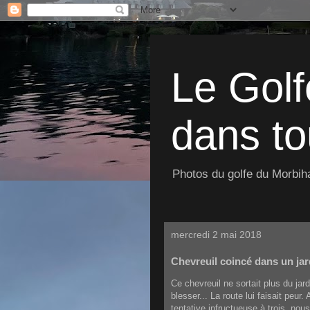
Le Golf
dans to
Photos du golfe du Morbiha
mercredi 2 mai 2018
Chevreuil coincé dans un jar
Ce chevreuil ne sortait plus du jard
blesser... La route lui faisait peur
tentative infructueuse à trois, no