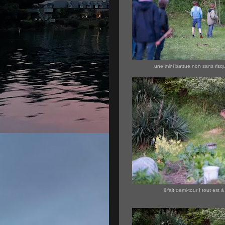
une mini battue non sans risq
il fait demi-tour ! tout est