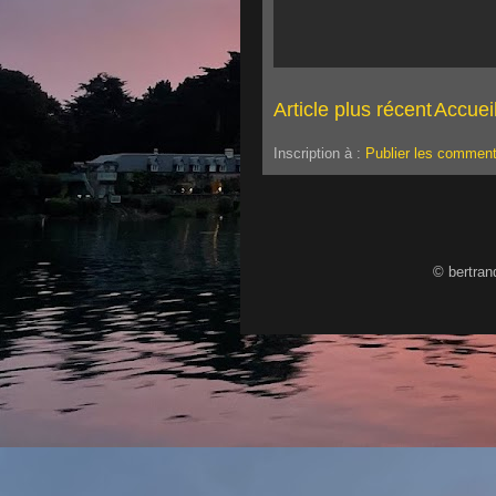
Article plus récent
Accuei
Inscription à :
Publier les comment
© bertran