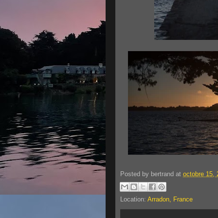
Posted by
bertrand
at
octobre 15,
Location:
Arradon, France