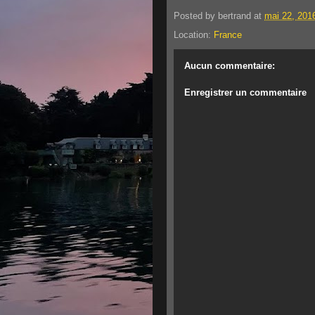
Posted by
bertrand
at
mai 22, 201
Location:
France
Aucun commentaire:
Enregistrer un commentaire