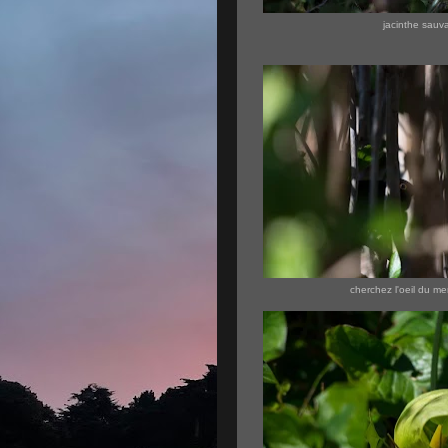
jacinthe sauv
cherchez l'oeil du me