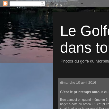
Le Golf
dans to
Photos du golfe du Morbiha
dimanche 10 avril 2016
C'est le printemps autour d
Bon samedi on quand même vu 3 pe
nager à côté du bateau. C'est plutôt
il fait froid pour la saison et l'eau e