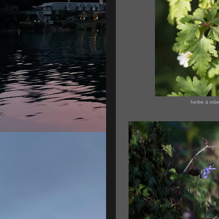
herbe à robe