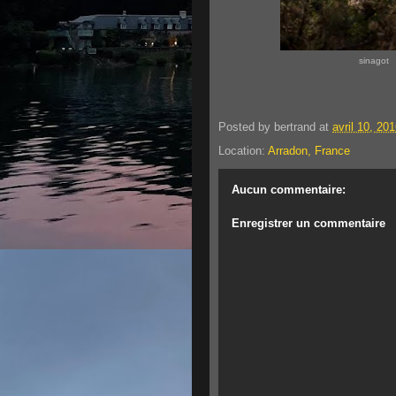
sinagot
Posted by
bertrand
at
avril 10, 20
Location:
Arradon, France
Aucun commentaire:
Enregistrer un commentaire