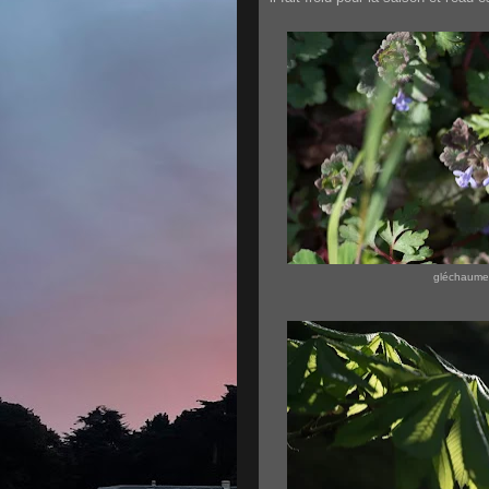
gléchaum