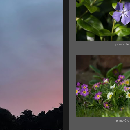
pervenche
primevère