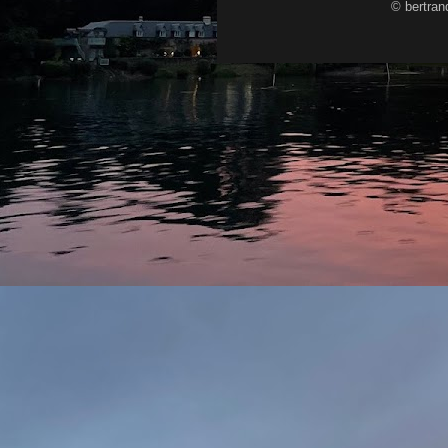
© bertran