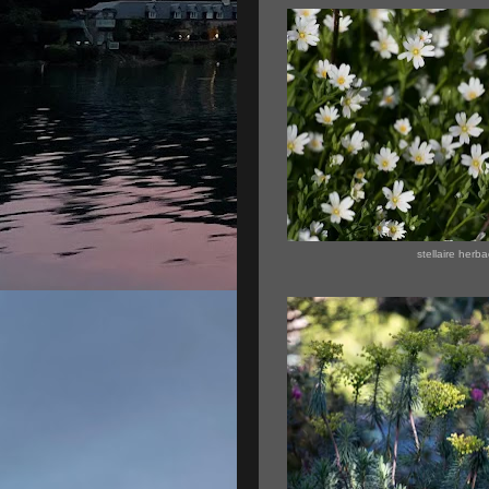
stellaire herb