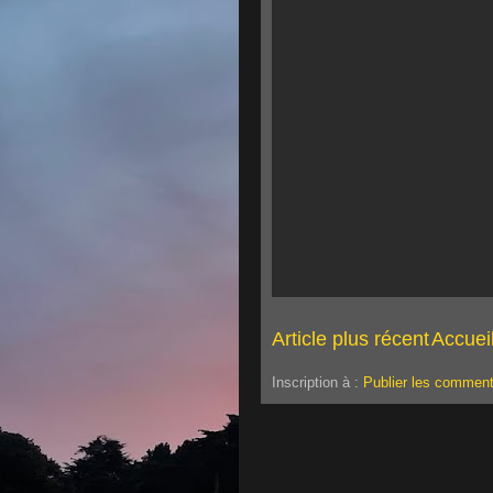
Article plus récent
Accuei
Inscription à :
Publier les comment