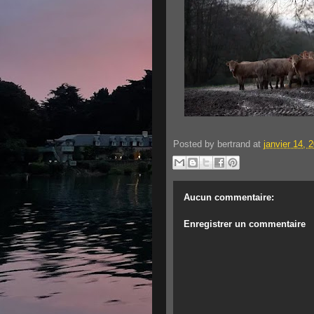
Posted by
bertrand
at
janvier 14, 
Aucun commentaire:
Enregistrer un commentaire