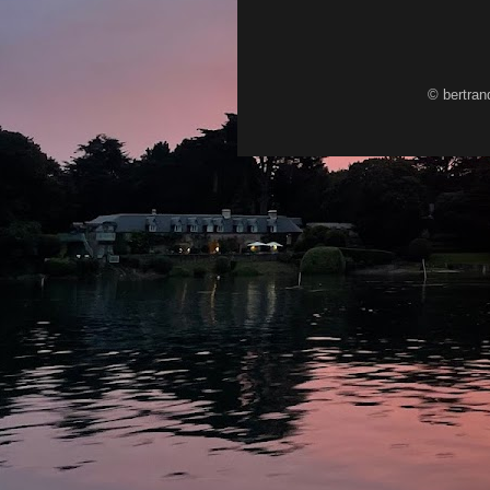
© bertran