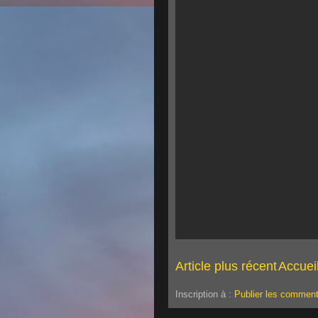
Article plus récent
Accuei
Inscription à :
Publier les comment