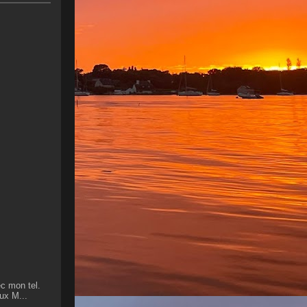
ec mon tel.
aux M...