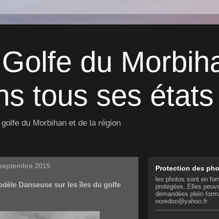
 Golfe du Morbih
s tous ses états 
golfe du Morbihan et de la région
 septembre 2015
Protection des ph
les photos sont en for
dèle Danseuse sur les îles du golfe
protégées. Elles peuve
demandées plein form
noredoo@yahoo.fr