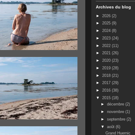
Archives du blog
►
2026
(2)
►
2025
(9)
►
2024
(8)
►
2023
(24)
►
2022
(11)
►
2021
(26)
►
2020
(23)
►
2019
(28)
►
2018
(21)
►
2017
(29)
►
2016
(38)
▼
2015
(18)
►
décembre
(2)
►
novembre
(1)
►
septembre
(2)
▼
août
(6)
Grand Huernic