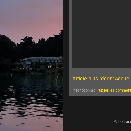
Article plus récent
Accuei
Inscription à :
Publier les comment
© bertran