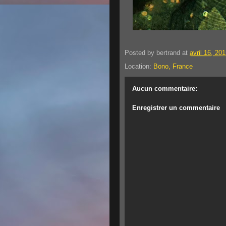
Posted by
bertrand
at
avril 16, 20
Location:
Bono, France
Aucun commentaire:
Enregistrer un commentaire