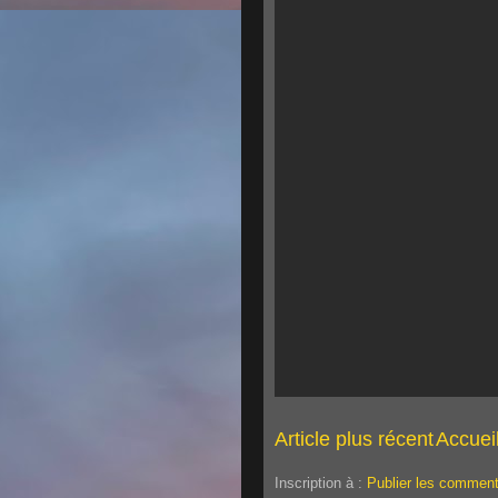
Article plus récent
Accuei
Inscription à :
Publier les comment