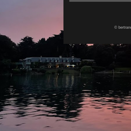
© bertran