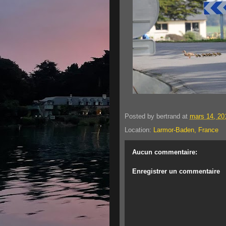
Posted by
bertrand
at
mars 14, 20
Location:
Larmor-Baden, France
Aucun commentaire:
Enregistrer un commentaire