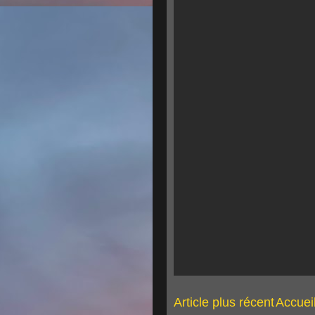
Article plus récent
Accuei