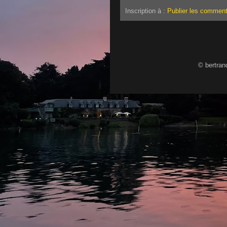
Inscription à :
Publier les comment
© bertran