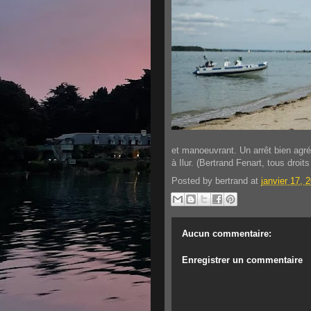
et manoeuvrant. Un arrêt bien agré
à Ilur. (Bertrand Fenart, tous droit
Posted by
bertrand
at
janvier 17, 
Aucun commentaire:
Enregistrer un commentaire