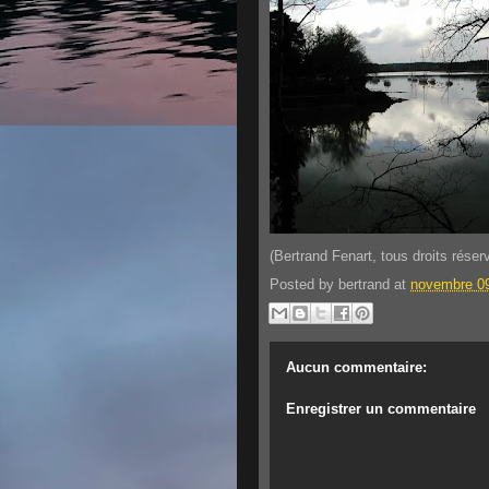
(Bertrand Fenart, tous droits réser
Posted by
bertrand
at
novembre 09
Aucun commentaire:
Enregistrer un commentaire