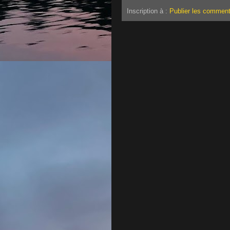
Inscription à :
Publier les comment