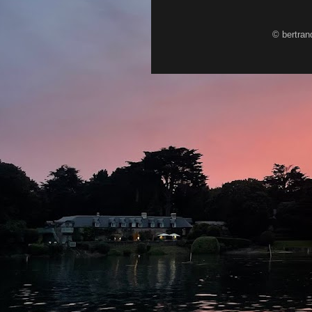
© bertran