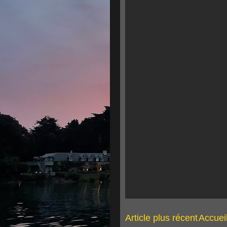
Article plus récent
Accuei